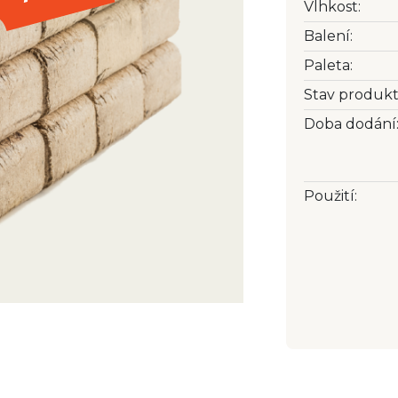
Vlhkost:
Balení:
Paleta:
Stav produkt
Doba dodání
Použití: