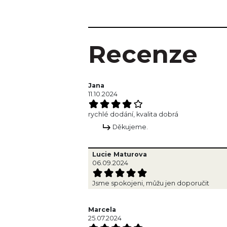
Recenze
Jana
11.10.2024
rychlé dodání, kvalita dobrá
Děkujeme.
Lucie Maturova
06.09.2024
Jsme spokojeni, můžu jen doporučit
Marcela
25.07.2024