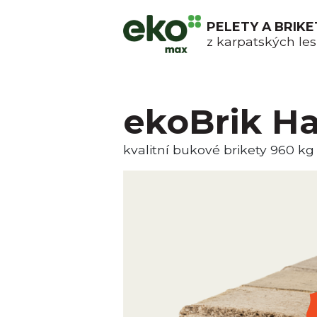
PELETY A BRIKE
z karpatských le
ekoBrik
Ha
kvalitní bukové brikety
960 kg