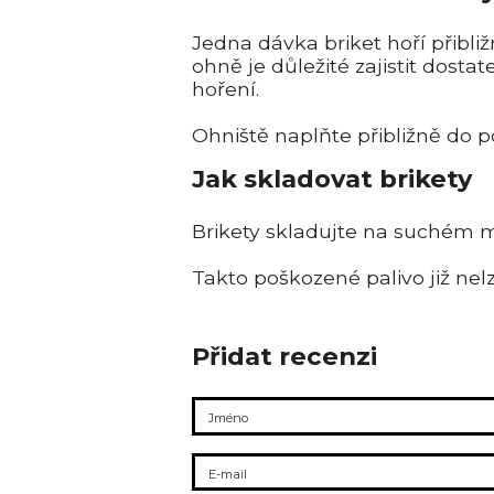
Jedna dávka briket hoří přibliž
ohně je důležité zajistit dos
hoření.
Ohniště naplňte přibližně do p
Jak skladovat brikety
Brikety skladujte na suchém m
Takto poškozené palivo již nel
Přidat recenzi