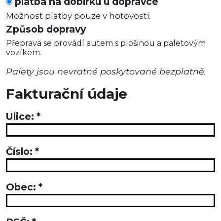
platba na dobírku u dopravce
Možnost platby pouze v hotovosti.
Způsob dopravy
Přeprava se provádí autem s plošinou a paletovým
vozíkem.
Palety jsou nevratné poskytované bezplatně.
Fakturační údaje
Ulice:
*
Číslo:
*
Obec:
*