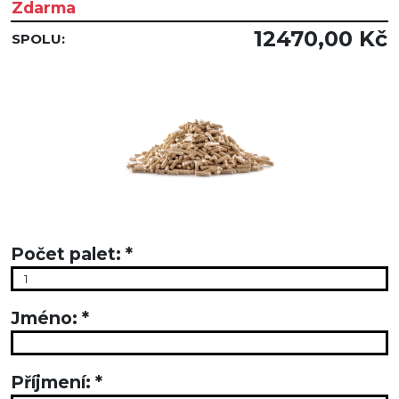
Zdarma
12470,00
Kč
SPOLU:
Počet palet:
*
Jméno:
*
Příjmení:
*